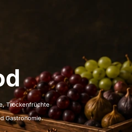
od
se, Trockenfrüchte
und Gastronomie.