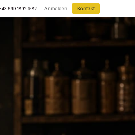
Anmelden
Kontakt
+43 699 1892 1582