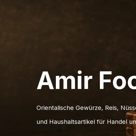
Amir Fo
Orientalische Gewürze, Reis, Nüs
​und Haushaltsartikel für Handel 