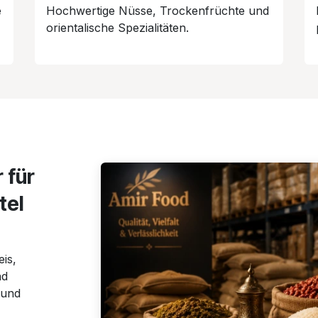
e
Hochwertige Nüsse, Trockenfrüchte und
orientalische Spezialitäten.
 für
tel
is,
nd
 und