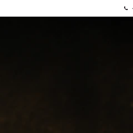
chutz