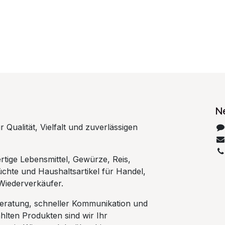
N
 Qualität, Vielfalt und zuverlässigen
rtige Lebensmittel, Gewürze, Reis,
chte und Haushaltsartikel für Handel,
Wiederverkäufer.
Beratung, schneller Kommunikation und
hlten Produkten sind wir Ihr