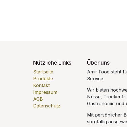
Nützliche Links
Über uns
Startseite
Amir Food steht für
Produkte
Service.
Kontakt
Wir bieten hochwe
Impressum
Nüsse, Trockenfrü
AGB
Gastronomie und 
Datenschutz
Mit persönlicher 
sorgfältig ausgewä