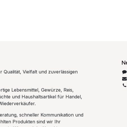
N
 Qualität, Vielfalt und zuverlässigen
rtige Lebensmittel, Gewürze, Reis,
chte und Haushaltsartikel für Handel,
Wiederverkäufer.
Beratung, schneller Kommunikation und
hlten Produkten sind wir Ihr