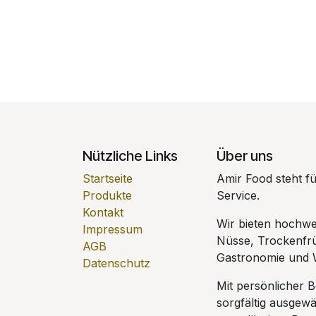
Nützliche Links
Über uns
Startseite
Amir Food steht für
Produkte
Service.
Kontakt
Wir bieten hochwe
Impressum
Nüsse, Trockenfrü
AGB
Gastronomie und 
Datenschutz
Mit persönlicher 
sorgfältig ausgewä